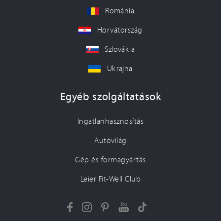
Románia
Horvátország
Szlovákia
Ukrajna
Egyéb szolgáltatások
Ingatlanhasznosítás
Autóvilág
Gép és formagyártás
Leier Fit-Well Club