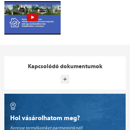
Kapcsolódó dokumentumok
Hol vásárolhatom meg?
Keresse termékeinket partnereinknél!