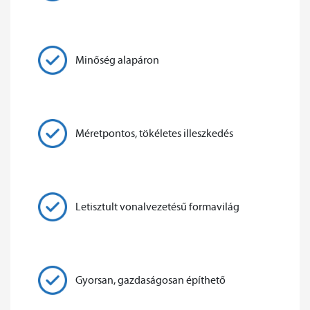
Minőség alapáron
Méretpontos, tökéletes illeszkedés
Letisztult vonalvezetésű formavilág
Gyorsan, gazdaságosan építhető