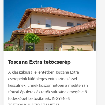
Toscana Extra tetőcserép
A klasszikussal ellentétben Toscana Extra
cserepeink különleges extra színezéssel
készülnek. Ennek köszönhetően a mediterrán
típusú épületek és tetők stílusának megfelelő
fedésképet biztosítanak. INGYENES
TETŐKALKULÁCIÓ SZÁMÍTÁS!