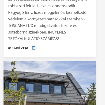
többszöri felületi kezelés gondoskodik.
Ragyogó fény, luxus megjelenés, kiemelkedő
védelem a környezeti hatásokkal szemben -
TOSCANA LUX mindig divatos fekete és
sötétbarna színekben. INGYENES
TETŐKALKULÁCIÓ SZÁMÍTÁS!
MEGNÉZEM