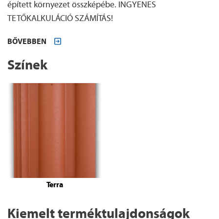
épített környezet összképébe. INGYENES
TETŐKALKULÁCIÓ SZÁMÍTÁS!
BŐVEBBEN
Színek
Terra
Kiemelt terméktulajdonságok