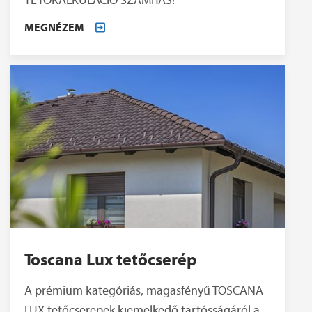
MEGNÉZEM
Toscana Lux tetőcserép
A prémium kategóriás, magasfényű TOSCANA
LUX tetőcserepek kiemelkedő tartósságáról a