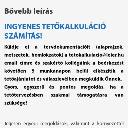
Bővebb leírás
INGYENES TETŐKALKULÁCIÓ
SZÁMÍTÁS!
Küldje el a tervdokumentációit (alaprajzok,
metszetek, homlokzatok) a tetokalkulacio@leier.hu
email címre és szakértő kollégáink a beérkezést
követően 5 munkanapon belül elkészítik a
tetőajánlatot és válaszlevélben megküldik Önnek.
Gyors, egyszerű és pontos megoldás, ha a
tetőtervezésben szakmai támogatásra van
szüksége!
Teljesen egyedi megoldások, valamint a környezettel