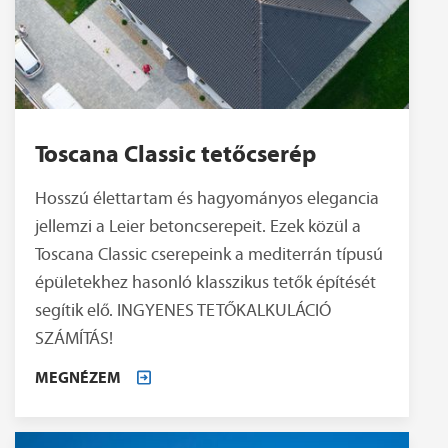
Toscana Classic tetőcserép
Hosszú élettartam és hagyományos elegancia
jellemzi a Leier betoncserepeit. Ezek közül a
Toscana Classic cserepeink a mediterrán típusú
épületekhez hasonló klasszikus tetők építését
segítik elő. INGYENES TETŐKALKULÁCIÓ
SZÁMÍTÁS!
MEGNÉZEM