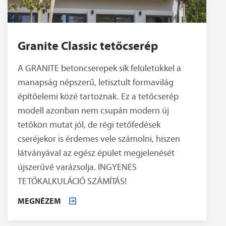
Granite Classic tetőcserép
A GRANITE betoncserepek sík felületükkel a
manapság népszerű, letisztult formavilág
építőelemi közé tartoznak. Ez a tetőcserép
modell azonban nem csupán modern új
tetőkön mutat jól, de régi tetőfedések
cseréjekor is érdemes vele számolni, hiszen
látványával az egész épület megjelenését
újszerűvé varázsolja. INGYENES
TETŐKALKULÁCIÓ SZÁMÍTÁS!
MEGNÉZEM