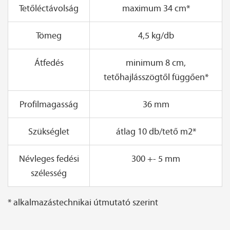
Tetőléctávolság
maximum 34 cm*
Tömeg
4,5 kg/db
Átfedés
minimum 8 cm,
tetőhajlásszögtől függően*
Profilmagasság
36 mm
Szükséglet
átlag 10 db/tető m2*
Névleges fedési
300 +- 5 mm
szélesség
* alkalmazástechnikai útmutató szerint