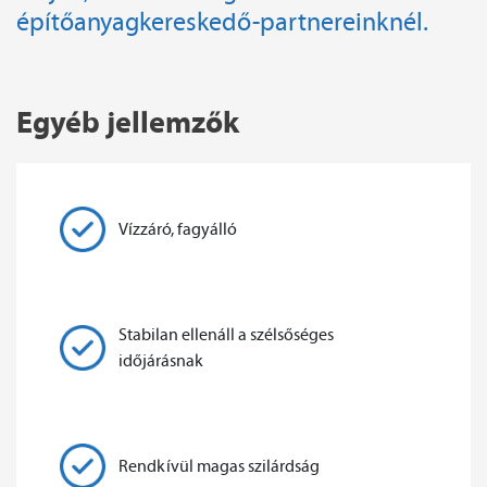
építőanyagkereskedő-partnereinknél.
Egyéb jellemzők
Vízzáró, fagyálló
Stabilan ellenáll a szélsőséges
időjárásnak
Rendkívül magas szilárdság