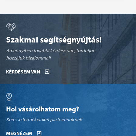
Szakmai segítségnyújtás!
Amennyiben további kérdése van, forduljon
hozzájuk bizalommal!
KÉRDÉSEM VAN
Hol vásárolhatom meg?
Keresse termékeinket partnereinknél!
MEGNÉZEM