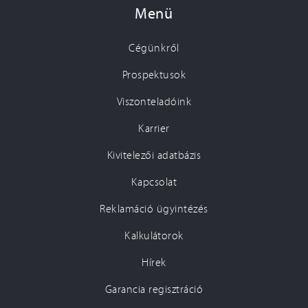
Menü
Cégünkről
Prospektusok
Viszonteladóink
Karrier
Kivitelezői adatbázis
Kapcsolat
Reklamáció ügyintézés
Kalkulátorok
Hírek
Garancia regisztráció