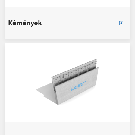
Kémények