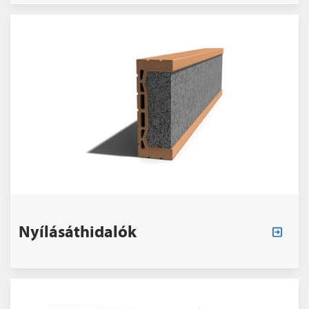
Nyílásáthidalók