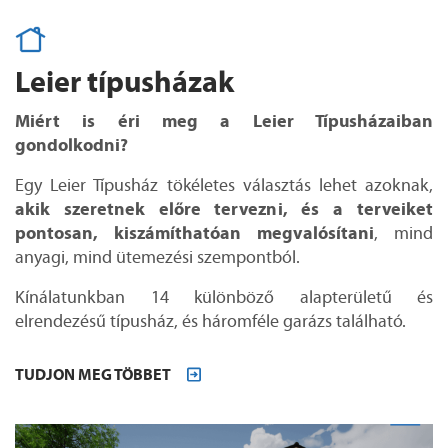
Leier típusházak
Miért is éri meg a Leier Típusházaiban
gondolkodni?
Egy Leier Típusház tökéletes választás lehet azoknak,
akik szeretnek előre tervezni, és a terveiket
pontosan, kiszámíthatóan megvalósítani
, mind
anyagi, mind ütemezési szempontból.
Kínálatunkban 14 különböző alapterületű és
elrendezésű típusház, és háromféle garázs található.
TUDJON MEG TÖBBET