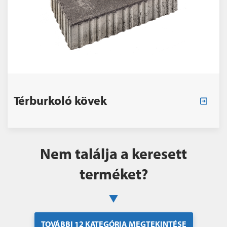
Térburkoló kövek
Nem találja a keresett
terméket?
TOVÁBBI 12 KATEGÓRIA MEGTEKINTÉSE