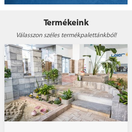
Termékeink
Válasszon széles termékpalettánkból!