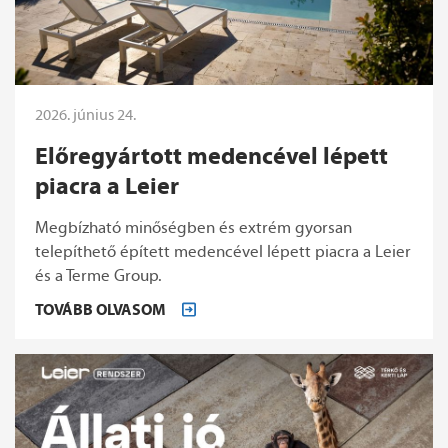
2026. június 24.
Előregyártott medencével lépett
piacra a Leier
Megbízható minőségben és extrém gyorsan
telepíthető épített medencével lépett piacra a Leier
és a Terme Group.
TOVÁBB OLVASOM