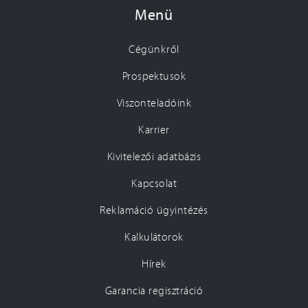
Menü
Cégünkről
Prospektusok
Viszonteladóink
Karrier
Kivitelezői adatbázis
Kapcsolat
Reklamáció ügyintézés
Kalkulátorok
Hírek
Garancia regisztráció