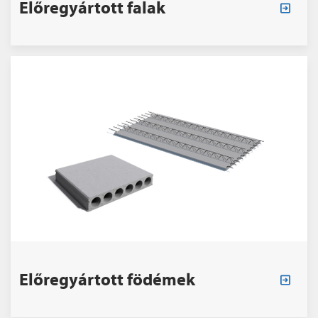
Előregyártott falak
Előregyártott födémek