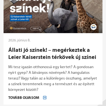
2026. június 8.
Állati jó színek! – megérkeztek a
Leier Kaiserstein térkövek új színei
Mi tesz igazán otthonossá egy kertet? A gondosan
nyírt gyep? A látványos növények? A hangulatos
terasz? Vagy talán az a különleges összhang, amelyet
a színek teremtenek meg a természet és az épített
környezet között?
TOVÁBB OLVASOM