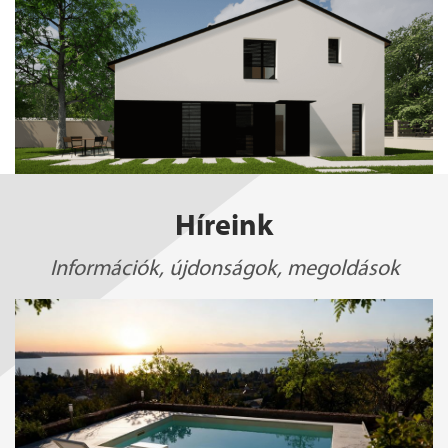
Híreink
Információk, újdonságok, megoldások