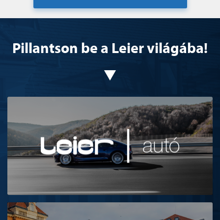
Pillantson be a Leier világába!