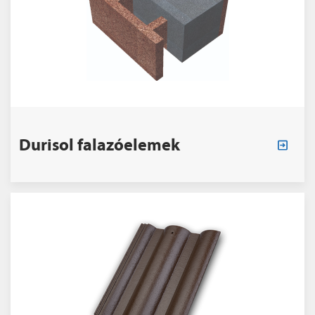
Durisol falazóelemek