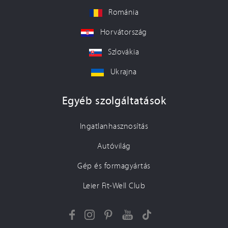
Románia
Horvátország
Szlovákia
Ukrajna
Egyéb szolgáltatások
Ingatlanhasznosítás
Autóvilág
Gép és formagyártás
Leier Fit-Well Club