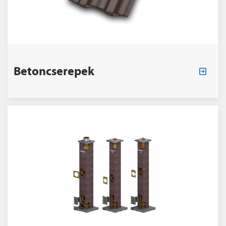
Betoncserepek