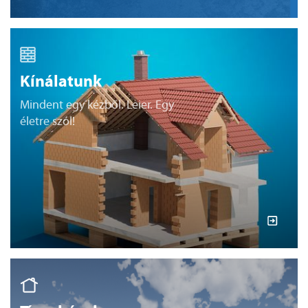
Kínálatunk
Mindent egy kézből. Leier. Egy
életre szól!