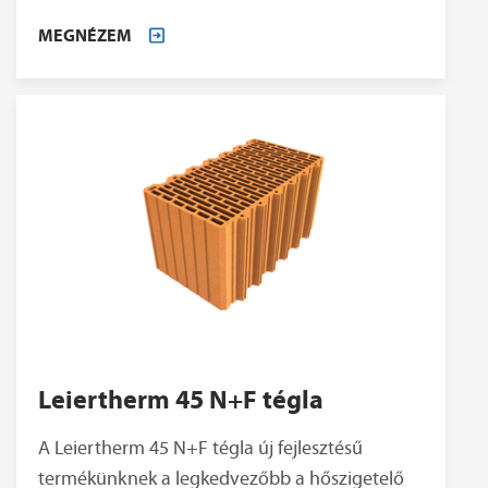
MEGNÉZEM
Leiertherm 45 N+F tégla
A Leiertherm 45 N+F tégla új fejlesztésű
termékünknek a legkedvezőbb a hőszigetelő