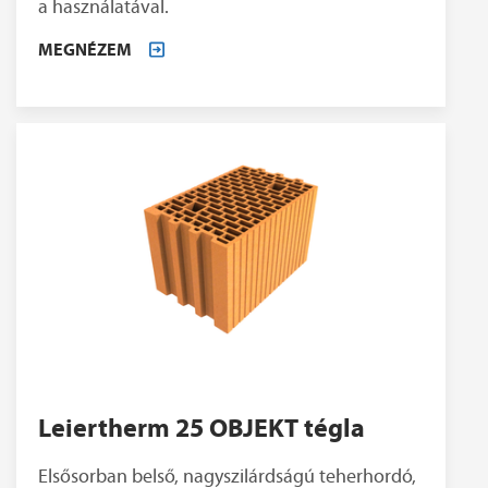
a használatával.
MEGNÉZEM
Leiertherm 25 OBJEKT tégla
Elsősorban belső, nagyszilárdságú teherhordó,