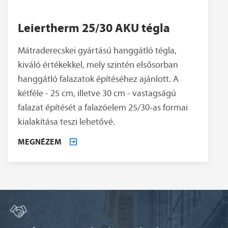
Leiertherm 25/30 AKU tégla
Mátraderecskei gyártású hanggátló tégla,
kiváló értékekkel, mely szintén elsősorban
hanggátló falazatok építéséhez ajánlott. A
kétféle - 25 cm, illetve 30 cm - vastagságú
falazat építését a falazóelem 25/30-as formai
kialakítása teszi lehetővé.
MEGNÉZEM