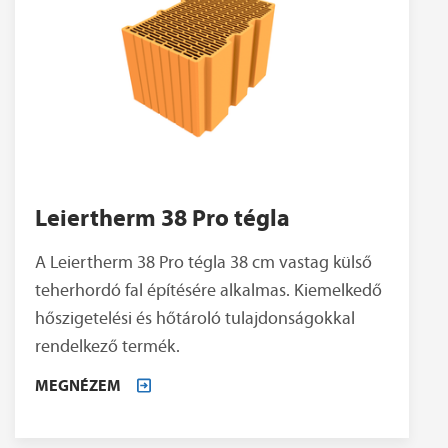
Leiertherm 38 Pro tégla
A Leiertherm 38 Pro tégla 38 cm vastag külső
teherhordó fal építésére alkalmas. Kiemelkedő
hőszigetelési és hőtároló tulajdonságokkal
rendelkező termék.
MEGNÉZEM