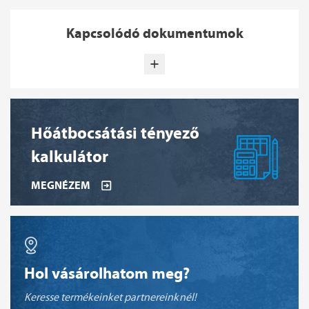
Kapcsolódó dokumentumok
Hőátbocsátási tényező
kalkulátor
MEGNÉZEM
Hol vásárolhatom meg?
Keresse termékeinket partnereinknél!