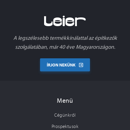
A legszélesebb termékkínálattal az építkezők
szolgálatában, már 40 éve Magyarországon.
ÍRJON NEKÜNK
Menü
Cégünkről
Prospektusok