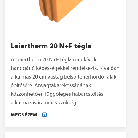
Leiertherm 20 N+F tégla
A Leiertherm 20 N+F tégla rendkívüli
hanggátló képességekkel rendelkezik. Kiválóan
alkalmas 20 cm vastag belső teherhordó falak
építésére. Anyagtakarékosságának
köszönhetően függőleges habarcstöltés
alkalmazására nincs szükség.
MEGNÉZEM