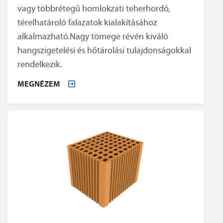
vagy többrétegű homlokzati teherhordó,
térelhatároló falazatok kialakításához
alkalmazható.Nagy tömege révén kiváló
hangszigetelési és hőtárolási tulajdonságokkal
rendelkezik.
MEGNÉZEM