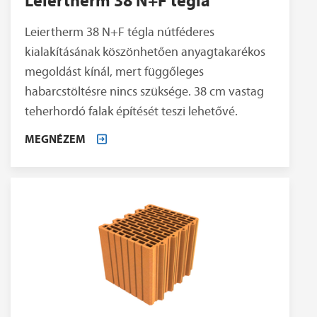
Leiertherm 38 N+F tégla nútféderes
kialakításának köszönhetően anyagtakarékos
megoldást kínál, mert függőleges
habarcstöltésre nincs szüksége. 38 cm vastag
teherhordó falak építését teszi lehetővé.
MEGNÉZEM