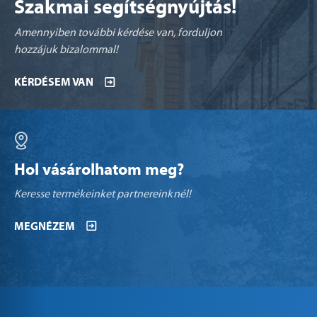
Szakmai segítségnyújtás!
Amennyiben további kérdése van, forduljon
hozzájuk bizalommal!
KÉRDÉSEM VAN
Hol vásárolhatom meg?
Keresse termékeinket partnereinknél!
MEGNÉZEM