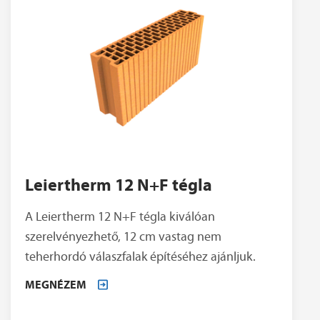
Leiertherm 12 N+F tégla
A Leiertherm 12 N+F tégla kiválóan
szerelvényezhető, 12 cm vastag nem
teherhordó válaszfalak építéséhez ajánljuk.
MEGNÉZEM