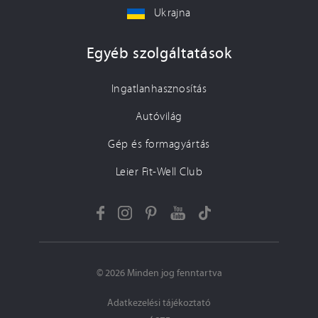
Ukrajna
Egyéb szolgáltatások
Ingatlanhasznosítás
Autóvilág
Gép és formagyártás
Leier Fit-Well Club
© 2026 Minden jog fenntartva
Adatkezelési tájékoztató