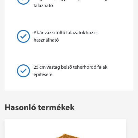
falazható
Akár vázkitöltő falazatokhoz is
használható
25 cm vastag belső teherhordó falak
építésére
Hasonló termékek