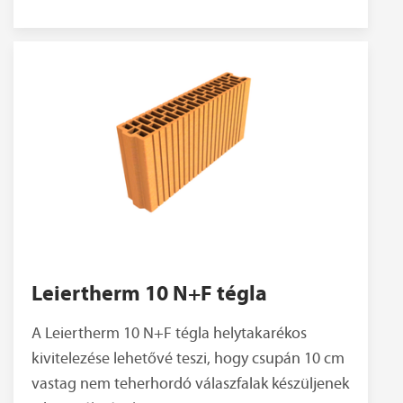
Leiertherm 10 N+F tégla
A Leiertherm 10 N+F tégla helytakarékos
kivitelezése lehetővé teszi, hogy csupán 10 cm
vastag nem teherhordó válaszfalak készüljenek