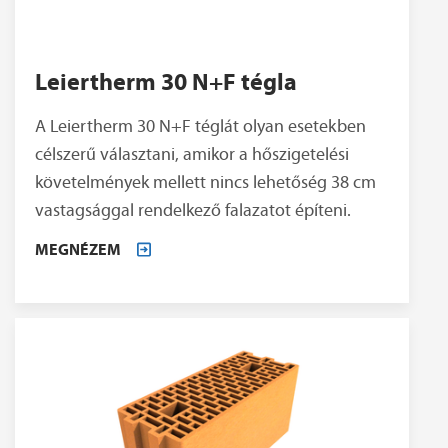
Leiertherm 30 N+F tégla
A Leiertherm 30 N+F téglát olyan esetekben
célszerű választani, amikor a hőszigetelési
követelmények mellett nincs lehetőség 38 cm
vastagsággal rendelkező falazatot építeni.
MEGNÉZEM