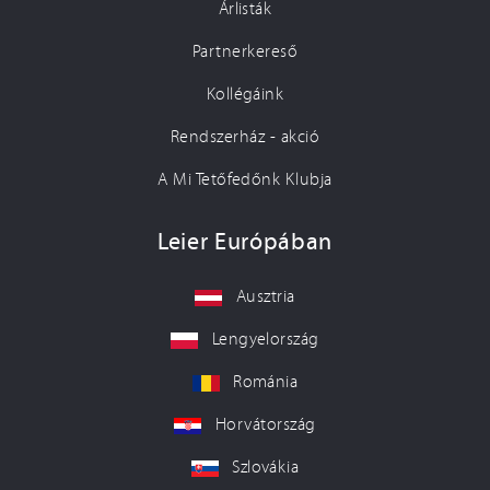
Árlisták
Partnerkereső
Kollégáink
Rendszerház - akció
A Mi Tetőfedőnk Klubja
Leier Európában
Ausztria
Lengyelország
Románia
Horvátország
Szlovákia