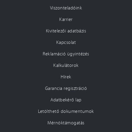
Viszonteladóink
Karrier
Kivitelezői adatbázis
Kapcsolat
Reklamáció ügyintézés
Kalkulátorok
Hírek
Garancia regisztráció
Adatbekérő lap
Letölthető dokumentumok
Mérnöktámogatás