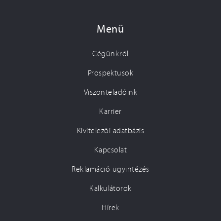
Menü
Cégünkről
Prospektusok
Viszonteladóink
Karrier
Kivitelezői adatbázis
Kapcsolat
Reklamáció ügyintézés
Kalkulátorok
Hírek