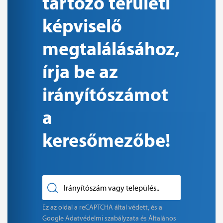
tartozó területi
képviselő
megtalálásához,
írja be az
irányítószámot
a
keresőmezőbe!
Ez az oldal a reCAPTCHA által védett, és a
Google
Adatvédelmi szabályzata
és
Általános