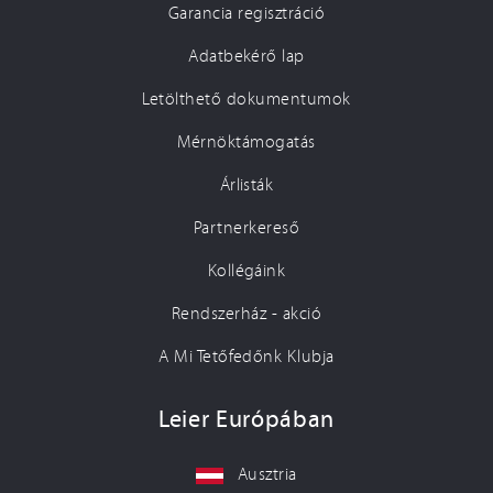
Garancia regisztráció
Adatbekérő lap
Letölthető dokumentumok
Mérnöktámogatás
Árlisták
Partnerkereső
Kollégáink
Rendszerház - akció
A Mi Tetőfedőnk Klubja
Leier Európában
Ausztria