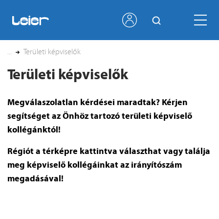
...
Területi képviselők
Területi képviselők
Megválaszolatlan kérdései maradtak?
Kérjen
segítséget az Önhöz tartozó területi képviselő
kollégánktól!
Régiót a térképre kattintva választhat vagy találja
meg képviselő kollégáinkat az irányítószám
megadásával!