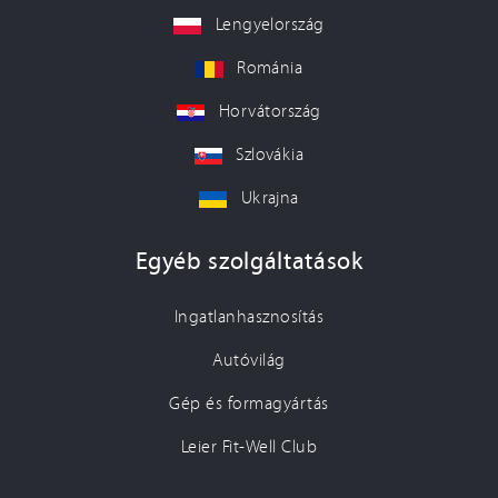
Lengyelország
Románia
Horvátország
Szlovákia
Ukrajna
Egyéb szolgáltatások
Ingatlanhasznosítás
Autóvilág
Gép és formagyártás
Leier Fit-Well Club