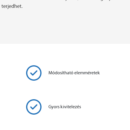
terjedhet.
Módosítható elemméretek
Gyors kivitelezés