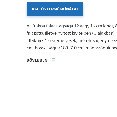
AKCIÓS TERMÉKKÍNÁLAT
A liftakna falvastagsága 12 vagy 15 cm lehet, 
falazott), illetve nyitott kivitelben (U alakban) 
liftaknák 4-6 személyesek, méretük igényre s
cm, hosszúságuk 180-310 cm, magasságuk pedi
BŐVEBBEN