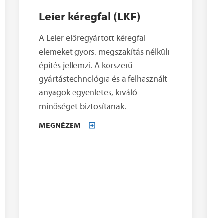
Leier kéregfal (LKF)
A Leier előregyártott kéregfal
elemeket gyors, megszakítás nélküli
építés jellemzi. A korszerű
gyártástechnológia és a felhasznált
anyagok egyenletes, kiváló
minőséget biztosítanak.
MEGNÉZEM