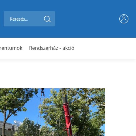
umentumok
Rendszerház - akció