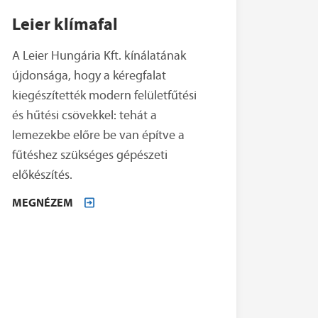
Leier klímafal
A Leier Hungária Kft. kínálatának
újdonsága, hogy a kéregfalat
kiegészítették modern felületfűtési
és hűtési csövekkel: tehát a
lemezekbe előre be van építve a
fűtéshez szükséges gépészeti
előkészítés.
MEGNÉZEM