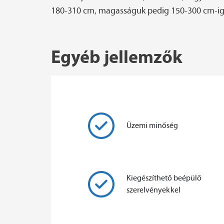
180-310 cm, magasságuk pedig 150-300 cm-ig 
Egyéb jellemzők
Üzemi minőség
Kiegészíthető beépülő
szerelvényekkel