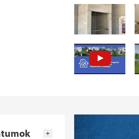
ntumok