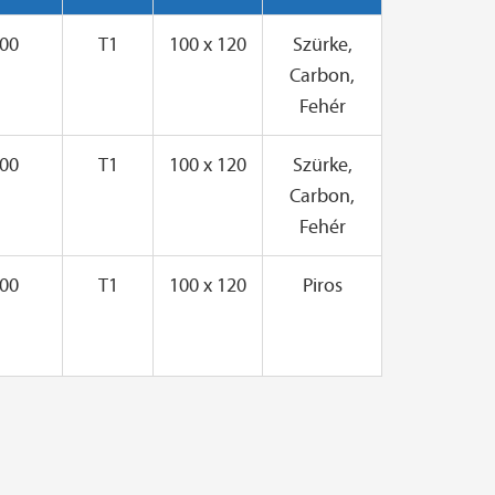
00
T1
100 x 120
Szürke,
Carbon,
Fehér
00
T1
100 x 120
Szürke,
Carbon,
Fehér
00
T1
100 x 120
Piros