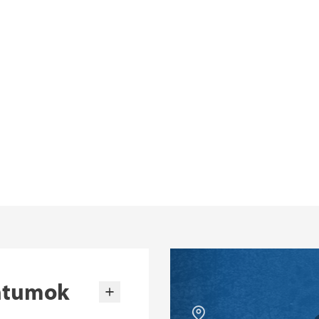
ntumok