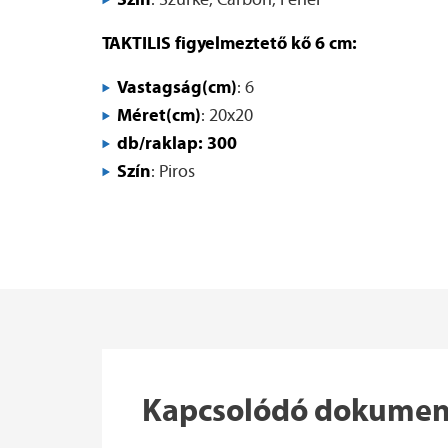
TAKTILIS figyelmeztető kő 6 cm:
Vastagság(cm)
: 6
Méret(cm)
: 20x20
db/raklap: 300
Szín
: Piros
Kapcsolódó dokume