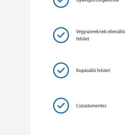
Vegyszereknek ellenálló
felület
Kopásálló felület
Csúszásmentes