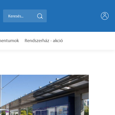
umentumok
Rendszerház - akció