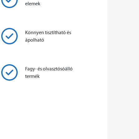
elemek
Könnyen tisztítható és
ápolható
Fagy- és olvasztósóálló
termék