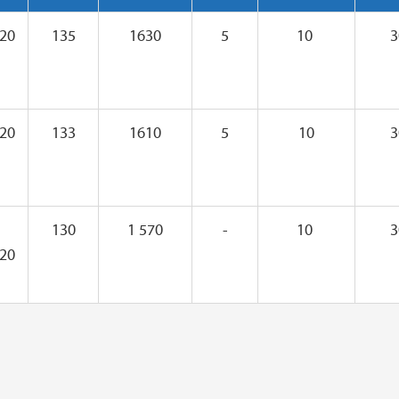
 20
135
1630
5
10
3
 20
133
1610
5
10
3
130
1 570
-
10
3
 20