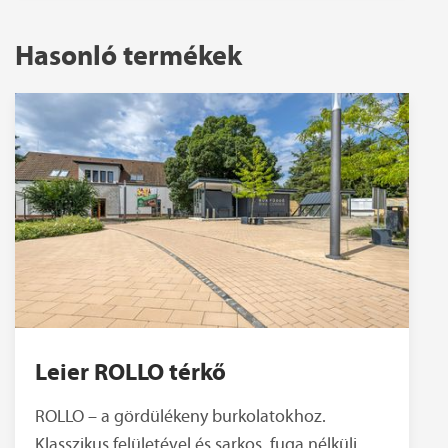
Hasonló termékek
Leier ROLLO térkő
ROLLO – a gördülékeny burkolatokhoz.
Klasszikus felületével és sarkos, fuga nélküli