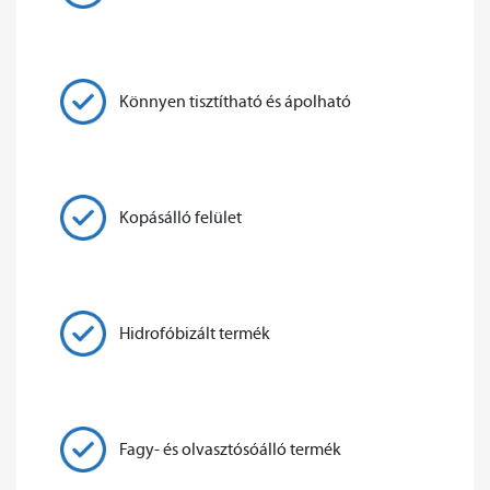
Könnyen tisztítható és ápolható
Kopásálló felület
Hidrofóbizált termék
Fagy- és olvasztósóálló termék