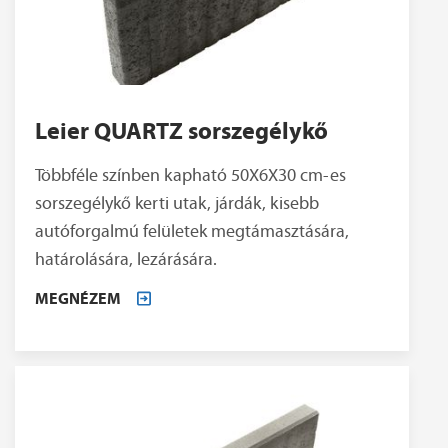
Leier QUARTZ sorszegélykő
Többféle színben kapható 50X6X30 cm-es
sorszegélykő kerti utak, járdák, kisebb
autóforgalmú felületek megtámasztására,
határolására, lezárására.
MEGNÉZEM