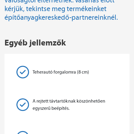
kérjük, tekintse meg termékeinket
építőanyagkereskedő-partnereinknél.
Egyéb jellemzők
Teherautó forgalomra (8 cm)
A rejtett távtartóknak köszönhetően
egyszerű beépítés.