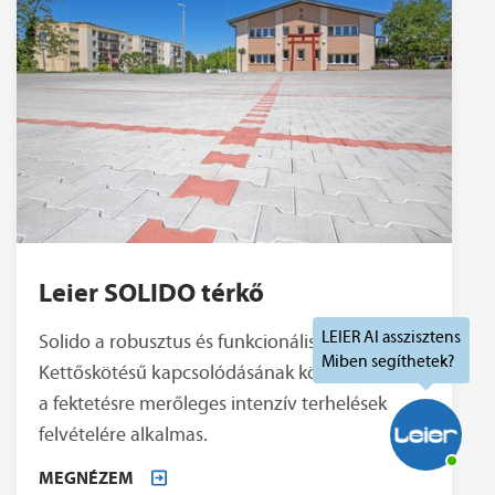
Leier SOLIDO térkő
Solido a robusztus és funkcionális térkő.
Kettőskötésű kapcsolódásának köszönhetően
a fektetésre merőleges intenzív terhelések
felvételére alkalmas.
MEGNÉZEM