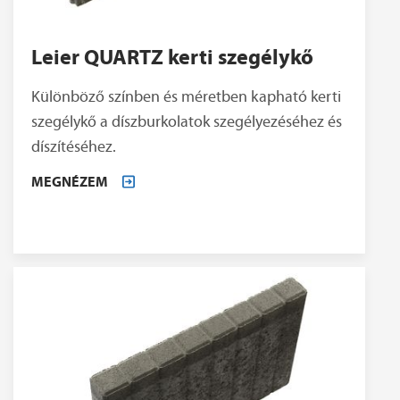
Leier QUARTZ kerti szegélykő
Különböző színben és méretben kapható kerti
szegélykő a díszburkolatok szegélyezéséhez és
díszítéséhez.
MEGNÉZEM