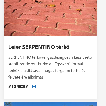
Leier SERPENTINO térkő
SERPENTINO térkővel gazdaságosan készíthető
stabil, rendezett burkolat. Egyszerű formai
térkőkialakításával magas forgalmi terhelés
felvételére alkalmas.
MEGNÉZEM