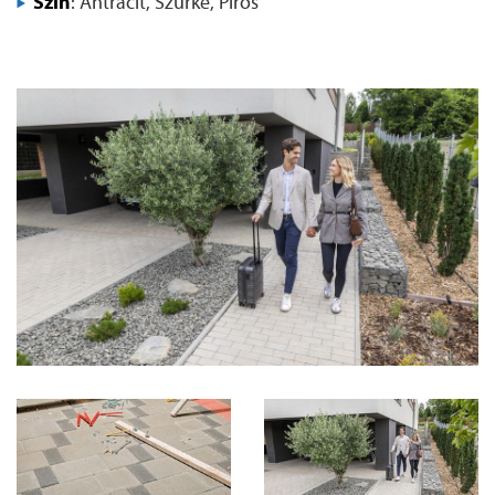
Szín
: Antracit, Szürke, Piros