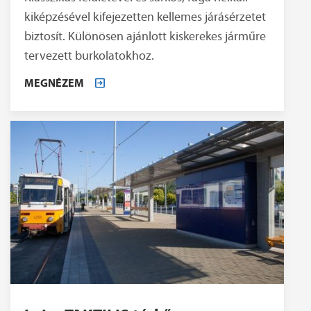
kiképzésével kifejezetten kellemes járásérzetet
biztosít. Különösen ajánlott kiskerekes járműre
tervezett burkolatokhoz.
MEGNÉZEM