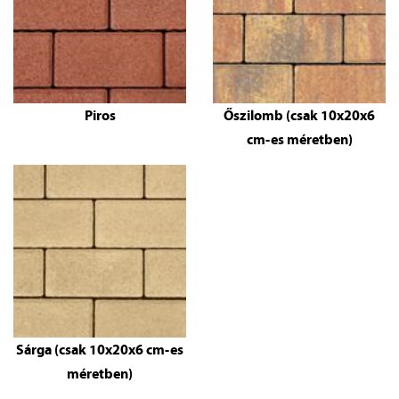
Piros
Őszilomb (csak 10x20x6
cm-es méretben)
Sárga (csak 10x20x6 cm-es
méretben)