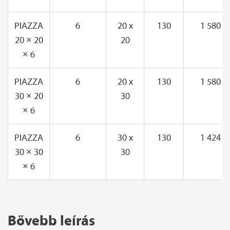
PIAZZA
6
20 x
130
1 580
20 × 20
20
× 6
PIAZZA
6
20 x
130
1 580
30 × 20
30
× 6
PIAZZA
6
30 x
130
1 424
30 × 30
30
× 6
Bővebb leírás