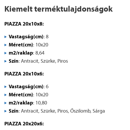
Kiemelt terméktulajdonságok
PIAZZA 20x10x8:
Vastagság(cm)
: 8
Méret(cm)
: 10x20
m2/raklap
: 8,64
Szín
: Antracit, Szürke, Piros
PIAZZA 20x10x6:
Vastagság(cm)
: 6
Méret(cm)
: 10x20
m2/raklap
: 10,80
Szín
: Antracit, Szürke, Piros, Őszilomb, Sárga
PIAZZA 20x20x6: