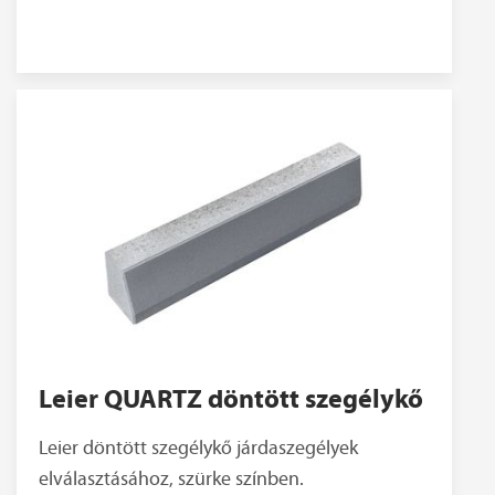
Leier QUARTZ döntött szegélykő
Leier döntött szegélykő járdaszegélyek
elválasztásához, szürke színben.