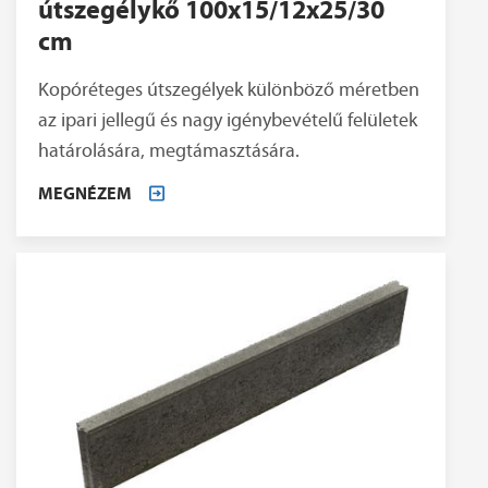
útszegélykő 100x15/12x25/30
cm
Kopóréteges útszegélyek különböző méretben
az ipari jellegű és nagy igénybevételű felületek
határolására, megtámasztására.
MEGNÉZEM