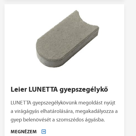
Leier LUNETTA gyepszegélykő
LUNETTA gyepszegélykövünk megoldást nyújt
a virágágyás elhatárolására, megakadályozza a
gyep belenövését a szomszédos ágyásba.
MEGNÉZEM