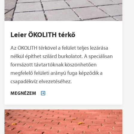
Leier ÖKOLITH térkő
Az ÖKOLITH térkövel a felület teljes lezárása
nélkül építhet szilárd burkolatot. A speciálisan
formázott távtartóknak köszönhetően
megfelelő felületi arányú fuga képződik a
csapadékvíz elvezetéséhez.
MEGNÉZEM