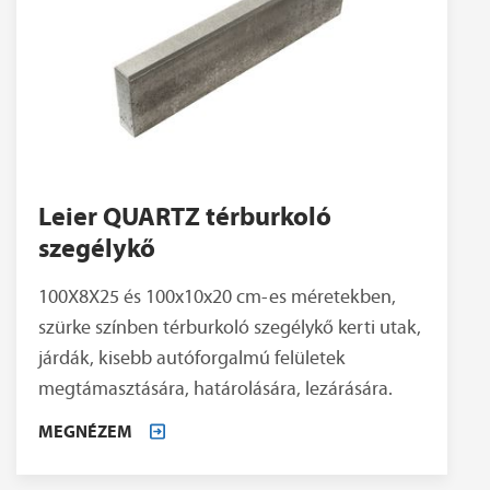
Leier QUARTZ térburkoló
szegélykő
100X8X25 és 100x10x20 cm-es méretekben,
szürke színben térburkoló szegélykő kerti utak,
járdák, kisebb autóforgalmú felületek
megtámasztására, határolására, lezárására.
MEGNÉZEM