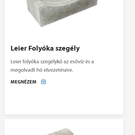
Leier Folyóka szegély
Leier folyóka szegélykő az esővíz és a
megolvadt hó elvezetésére.
MEGNÉZEM