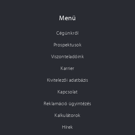
Menü
Cégünkről
Prospektusok
Viszonteladóink
Karrier
Kivitelezői adatbázis
Kapcsolat
Reklamáció ügyintézés
Kalkulátorok
Hírek