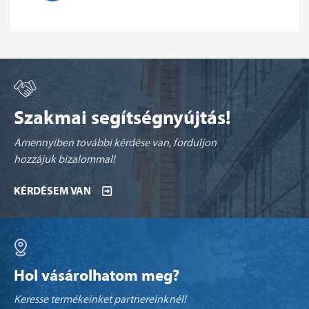
Szakmai segítségnyújtás!
Amennyiben további kérdése van, forduljon
hozzájuk bizalommal!
KÉRDÉSEM VAN
Hol vásárolhatom meg?
Keresse termékeinket partnereinknél!