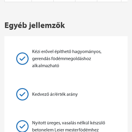
Egyéb jellemzők
Kézi erővel építhető hagyományos,
gerendás födémmegoldáshoz
alkalmazható
Kedvező ár/érték arány
Nyitott üreges, vasalás nélkül készülő
betonelem Leier mesterfödémhez