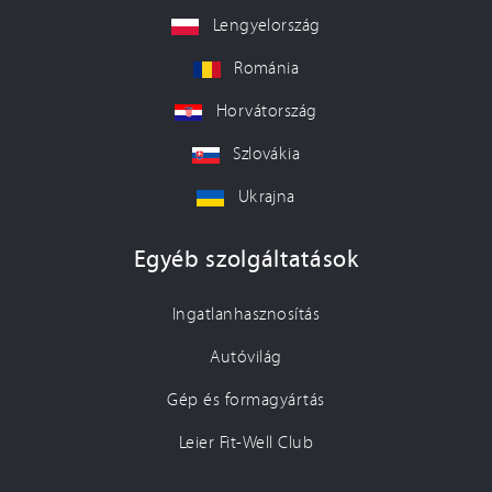
Lengyelország
Románia
Horvátország
Szlovákia
Ukrajna
Egyéb szolgáltatások
Ingatlanhasznosítás
Autóvilág
Gép és formagyártás
Leier Fit-Well Club