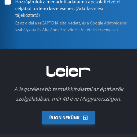
Hozzájárulok a megadott adataim kapcsolatfelvétel
céljából történő kezeléséhez.
(Adatkezelési
tájékoztató)
Ez az oldal a reCAPTCHA által védett, és a Google
Adatvédelmi
szabályzata
és
Általános Szerződési Feltételei
érvényesek.
A legszélesebb termékkínálattal az építkezők
szolgálatában, már 40 éve Magyarországon.
ÍRJON NEKÜNK