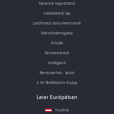
Garancia regisztráció
Adatbekérő lap
Letölthető dokumentumok
Mérnöktámogatás
Árlisták
Partnerkereső
Kollégáink
Rendszerház - akció
A Mi Tetőfedőnk Klubja
Leier Európában
Ausztria