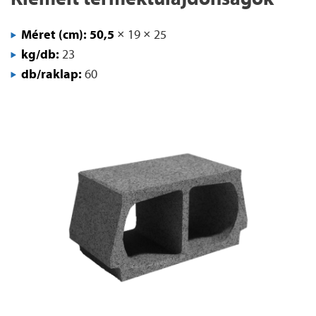
Méret (cm): 50,5
× 19 × 25
kg/db:
23
db/raklap:
60