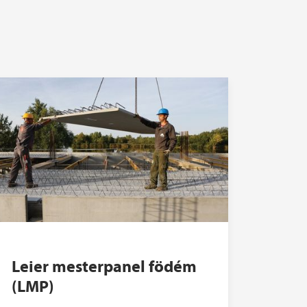
Leier mesterpanel födém
(LMP)