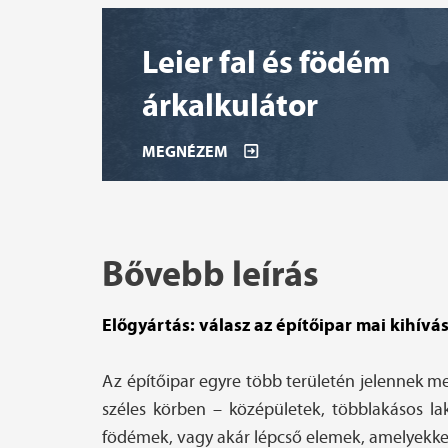
Leier fal és födém
árkalkulátor
MEGNÉZEM
Bővebb leírás
Előgyártás: válasz az építőipar mai kihívá
Az építőipar egyre több területén jelennek me
széles körben – középületek, többlakásos la
födémek, vagy akár lépcső elemek, amelyekkel 