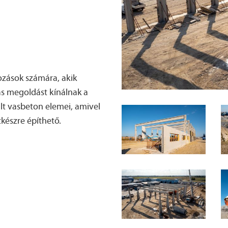
kozások számára, akik
as megoldást kínálnak a
lt vasbeton elemei, amivel
készre építhető.