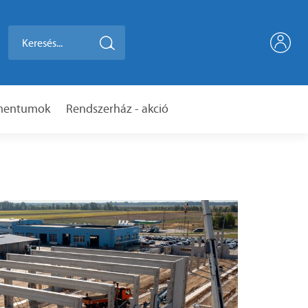
umentumok
Rendszerház - akció