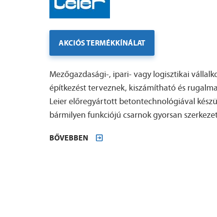
AKCIÓS TERMÉKKÍNÁLAT
Mezőgazdasági-, ipari- vagy logisztikai vállal
építkezést terveznek, kiszámítható és rugalm
Leier előregyártott betontechnológiával készü
bármilyen funkciójú csarnok gyorsan szerkezet
BŐVEBBEN