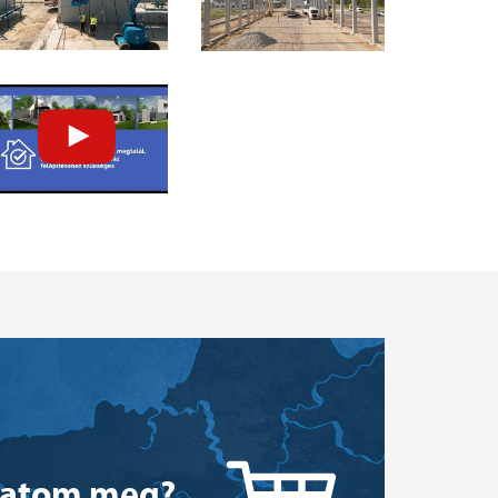
hatom meg?