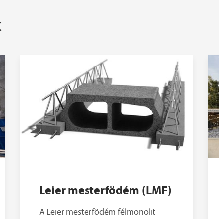
k
Leier mesterfödém (LMF)
A Leier mesterfödém félmonolit