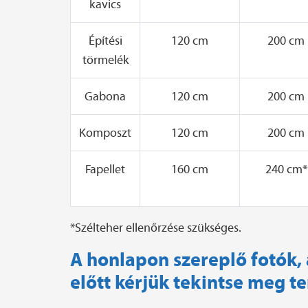
kavics
Építési
120 cm
200 cm
törmelék
Gabona
120 cm
200 cm
Komposzt
120 cm
200 cm
Fapellet
160 cm
240 cm*
*Szélteher ellenőrzése szükséges.
A honlapon szereplő fotók, 
előtt kérjük tekintse meg t