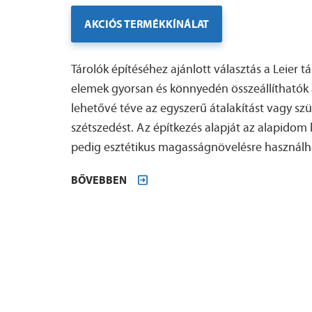
AKCIÓS TERMÉKKÍNÁLAT
Tárolók építéséhez ajánlott választás a Leier 
elemek gyorsan és könnyedén összeállíthatók a
lehetővé téve az egyszerű átalakítást vagy sz
szétszedést. Az építkezés alapját az alapidom
pedig esztétikus magasságnövelésre használh
BŐVEBBEN