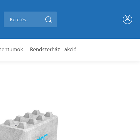
umentumok
Rendszerház - akció