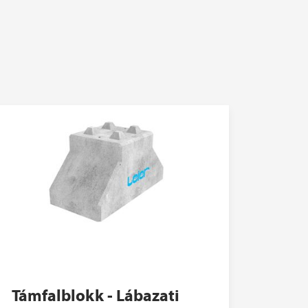
Támfalblokk - Lábazati