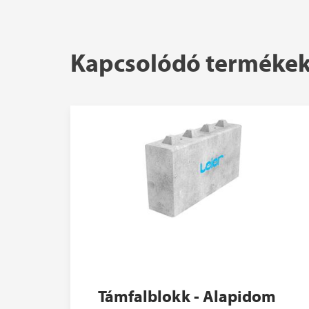
Kapcsolódó terméke
Támfalblokk - Alapidom