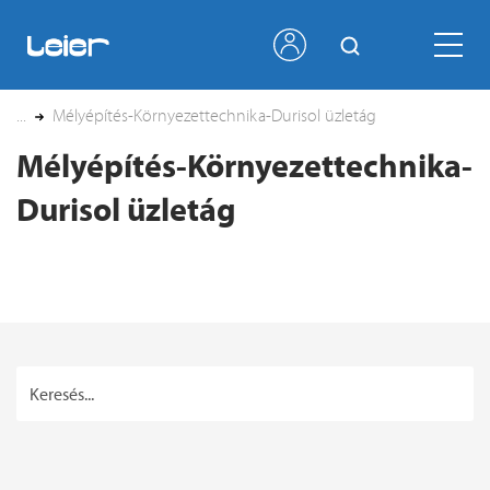
...
Mélyépítés-Környezettechnika-Durisol üzletág
Mélyépítés-Környezettechnika-
Durisol üzletág