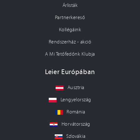
Árlisták
Partnerkereső
Kollégáink
Rendszerház - akció
A Mi Tetőfedőnk Klubja
Leier Európában
Ausztria
Lengyelország
Románia
Horvátország
Szlovákia