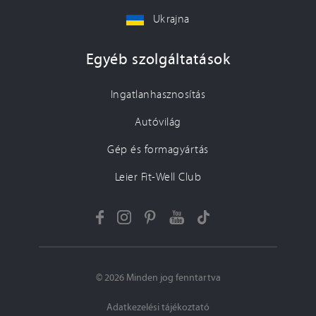
Ukrajna
Egyéb szolgáltatások
Ingatlanhasznosítás
Autóvilág
Gép és formagyártás
Leier Fit-Well Club
© 2026 Minden jog fenntartva
Adatkezelési tájékoztató