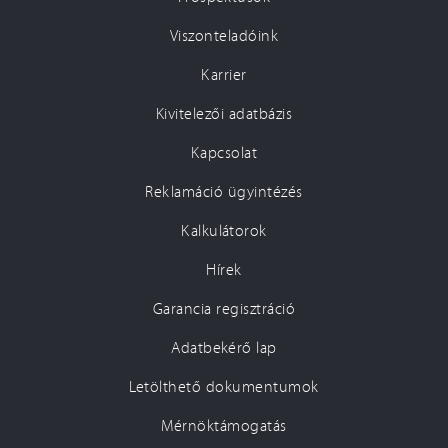
Viszonteladóink
Karrier
Kivitelezői adatbázis
Kapcsolat
Reklamáció ügyintézés
Kalkulátorok
Hírek
Garancia regisztráció
Adatbekérő lap
Letölthető dokumentumok
Mérnöktámogatás