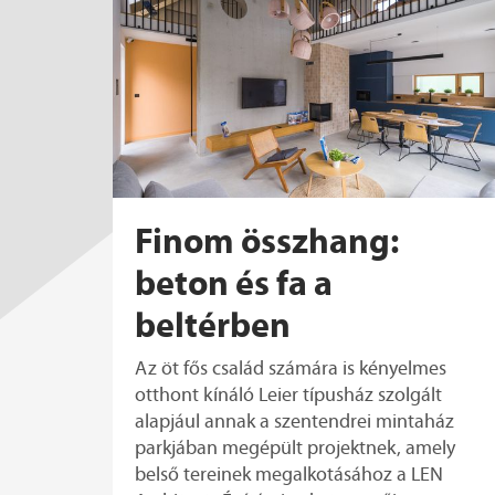
Finom összhang:
beton és fa a
beltérben
Az öt fős család számára is kényelmes
otthont kínáló Leier típusház szolgált
alapjául annak a szentendrei mintaház
parkjában megépült projektnek, amely
belső tereinek megalkotásához a LEN