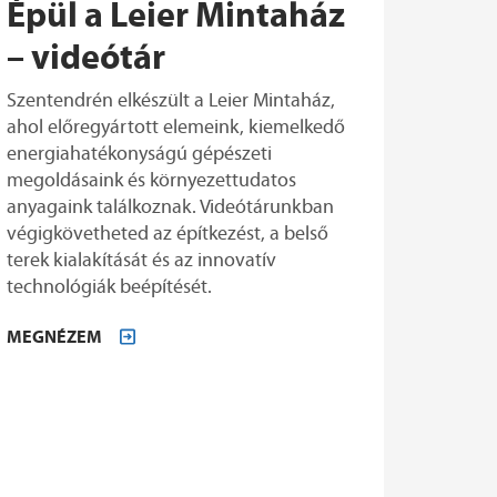
Épül a Leier Mintaház
– videótár
Szentendrén elkészült a Leier Mintaház,
ahol előregyártott elemeink, kiemelkedő
energiahatékonyságú gépészeti
megoldásaink és környezettudatos
anyagaink találkoznak. Videótárunkban
végigkövetheted az építkezést, a belső
terek kialakítását és az innovatív
technológiák beépítését.
MEGNÉZEM