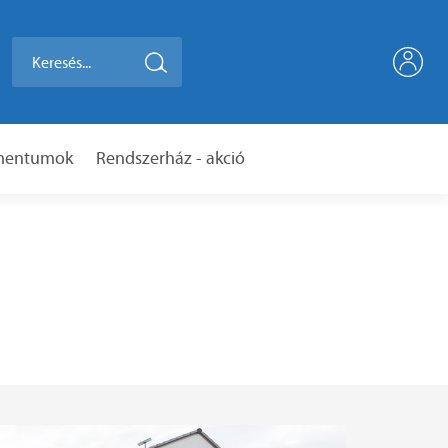
umentumok
Rendszerház - akció