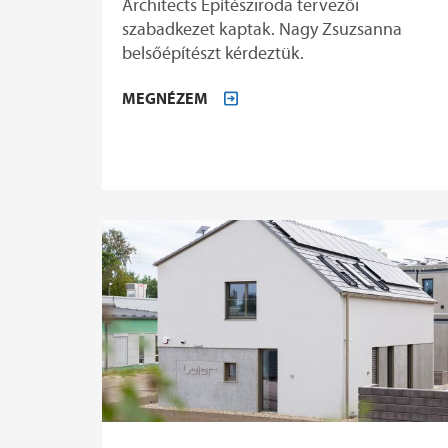
Architects Építésziroda tervezői
szabadkezet kaptak. Nagy Zsuzsanna
belsőépítészt kérdeztük.
MEGNÉZEM