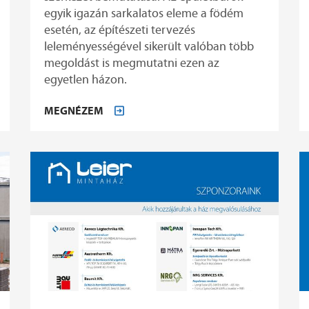
egyik igazán sarkalatos eleme a födém
esetén, az építészeti tervezés
leleményességével sikerült valóban több
megoldást is megmutatni ezen az
egyetlen házon.
MEGNÉZEM