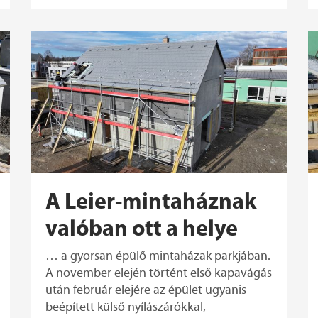
A Leier-mintaháznak
valóban ott a helye
… a gyorsan épülő mintaházak parkjában.
A november elején történt első kapavágás
után február elejére az épület ugyanis
beépített külső nyílászárókkal,