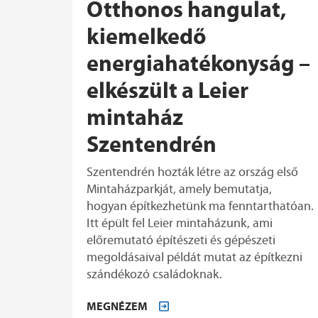
Otthonos hangulat,
kiemelkedő
energiahatékonyság –
elkészült a Leier
mintaház
Szentendrén
Szentendrén hozták létre az ország első
Mintaházparkját, amely bemutatja,
hogyan építkezhetünk ma fenntarthatóan.
Itt épült fel Leier mintaházunk, ami
előremutató építészeti és gépészeti
megoldásaival példát mutat az építkezni
szándékozó családoknak.
MEGNÉZEM