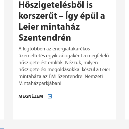
Hőszigetelésből is
korszerűt – Így épül a
Leier mintaház
Szentendrén
A legtöbben az energiatakarékos
üzemeltetés egyik zálogaként a megfelelő
hőszigetelést említik. Nézzük, milyen
hőszigetelési megoldásokkal készül a Leier
mintaháza az ÉMI Szentendrei Nemzeti
Mintaházparkjában!
MEGNÉZEM