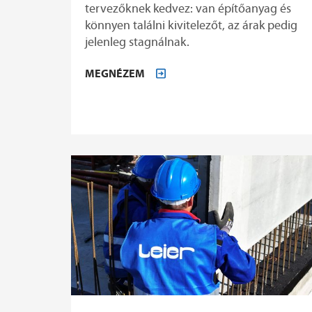
tervezőknek kedvez: van építőanyag és
könnyen találni kivitelezőt, az árak pedig
jelenleg stagnálnak.
MEGNÉZEM