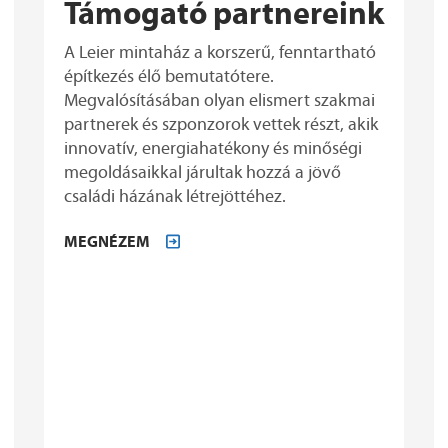
Támogató partnereink
A Leier mintaház a korszerű, fenntartható
építkezés élő bemutatótere.
Megvalósításában olyan elismert szakmai
partnerek és szponzorok vettek részt, akik
innovatív, energiahatékony és minőségi
megoldásaikkal járultak hozzá a jövő
családi házának létrejöttéhez.
MEGNÉZEM