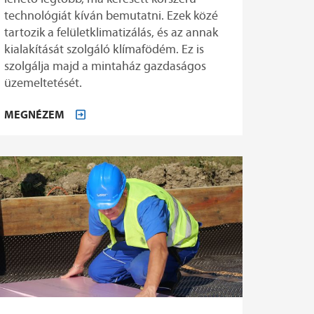
technológiát kíván bemutatni. Ezek közé
tartozik a felületklimatizálás, és az annak
kialakítását szolgáló klímafödém. Ez is
szolgálja majd a mintaház gazdaságos
üzemeltetését.
MEGNÉZEM