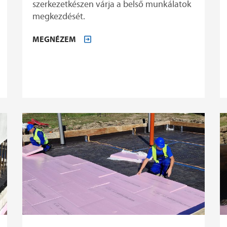
szerkezetkészen várja a belső munkálatok
megkezdését.
MEGNÉZEM