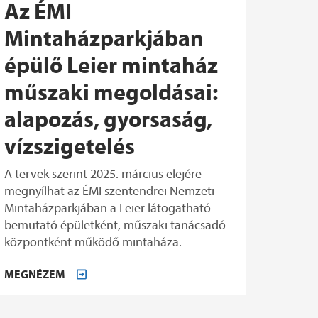
Az ÉMI
Mintaházparkjában
épülő Leier mintaház
műszaki megoldásai:
alapozás, gyorsaság,
vízszigetelés
A tervek szerint 2025. március elejére
megnyílhat az ÉMI szentendrei Nemzeti
Mintaházparkjában a Leier látogatható
bemutató épületként, műszaki tanácsadó
központként működő mintaháza.
MEGNÉZEM