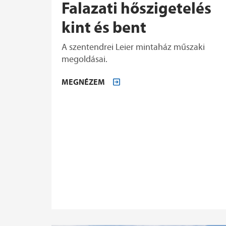
Falazati hőszigetelés
kint és bent
A szentendrei Leier mintaház műszaki
megoldásai.
MEGNÉZEM