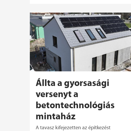
Állta a gyorsasági
versenyt a
betontechnológiás
mintaház
A tavasz kifejezetten az építkezést