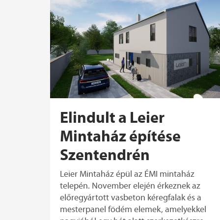
Elindult a Leier
Mintaház építése
Szentendrén
Leier Mintaház épül az ÉMI mintaház
telepén. November elején érkeznek az
előregyártott vasbeton kéregfalak és a
mesterpanel födém elemek, amelyekkel