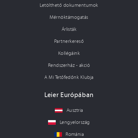
Letölthető dokumentumok
Mérnöktámogatás
Árlisták
Partnerkereső
Kollégáink
Rendszerház - akció
A Mi Tetőfedőnk Klubja
Leier Európában
Ausztria
Lengyelország
Románia