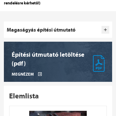
rendelésre kérhető!)
Magaságyás építési útmutató
Építési útmutató letöltése
(pdf)
MEGNÉZEM
Elemlista