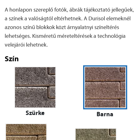
A honlapon szereplő fotók, ábrák tájékoztató jellegűek,
a színek a valóságtól eltérhetnek. A Durisol elemeknél
azonos színű blokkok közt árnyalatnyi színeltérés
lehetséges. Kisméretű méreteltérések a technológia
velejárói lehetnek.
Szín
Szürke
Barna