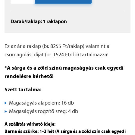
Darab/raklap: 1 raklapon
Ez az ár a raklap (br. 8255 Ft/raklap) valamint a
csomagolási díjat (br. 1524 Ft/db) tartalmazza!
*A sárga és a zöld színű magaságyás csak egyedi
rendelésre kérhető!
Szett tartalma:
Magaságyás alapelem: 16 db
Magaságyás rögzítő szeg: 4 db
A szállítás várható ideje:
Barna és szürke: 1-2 hét (A sárga és a zöld szín csak egyedi