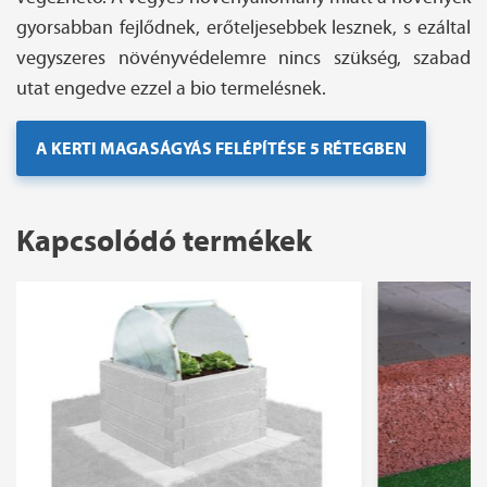
gyorsabban fejlődnek, erőteljesebbek lesznek, s ezáltal
vegyszeres növényvédelemre nincs szükség, szabad
utat engedve ezzel a bio termelésnek.
A KERTI MAGASÁGYÁS FELÉPÍTÉSE 5 RÉTEGBEN
Kapcsolódó termékek