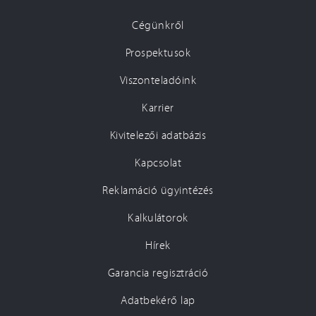
Cégünkről
Prospektusok
Viszonteladóink
Karrier
Kivitelezői adatbázis
Kapcsolat
Reklamáció ügyintézés
Kalkulátorok
Hírek
Garancia regisztráció
Adatbekérő lap