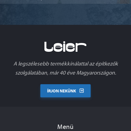
A legszélesebb termékkínálattal az építkezők
szolgálatában, már 40 éve Magyarországon.
ÍRJON NEKÜNK
Menü