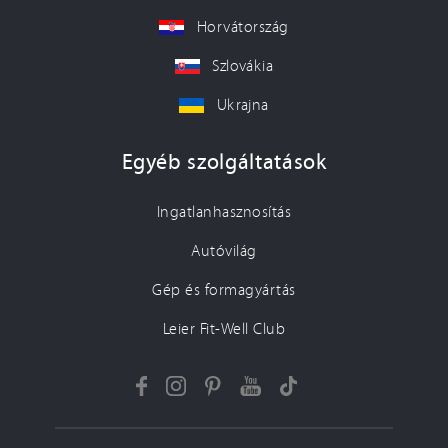
Horvátország
Szlovákia
Ukrajna
Egyéb szolgáltatások
Ingatlanhasznosítás
Autóvilág
Gép és formagyártás
Leier Fit-Well Club